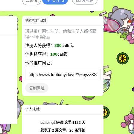
表情
关注Ta
发私信
他
的推广网址
通过推广网址注册，
他
和注册人都将获
得call币奖励。
注册人将获得：
200
call币。
他
也将获得：
100
call币
他
的推广网址：
复制网址
个人成就
bai bing已来到这里
1122
天
发表了
2
篇文章，
20
条评论