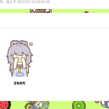
，加入于 2023-07-13 20:51:30
6位以上
您没有权限发布内容，请购买会员或者提升权
限。
6位以上
没有研究
忘记密码？
找回
已有帐号？
登录