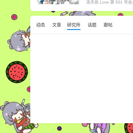
洛天依.Love 第 501 号会员
动态
文章
研究所
话题
跟帖