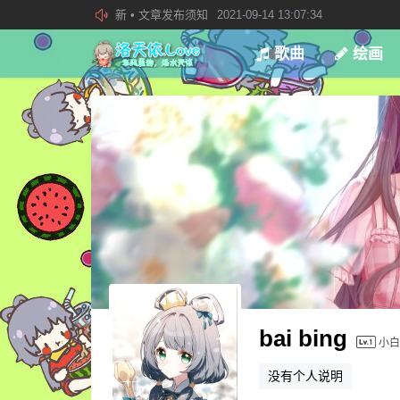
欢迎加入“VOCALOID洛天依“QQ群！
2019-08-27 23:4
加入本站管理团队
2019-08-21 02:23:34
歌曲
绘画
bai bing
小白
没有个人说明