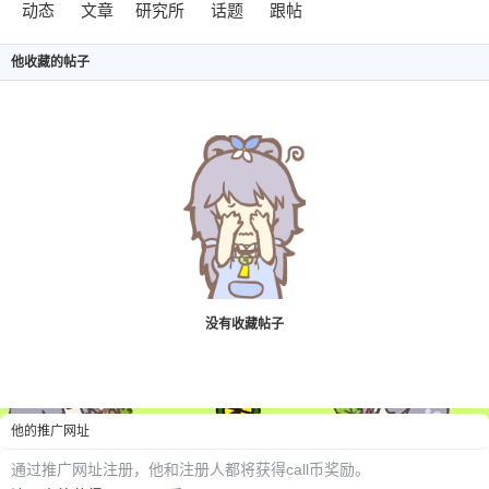
动态
文章
研究所
话题
跟帖
他
收藏的帖子
6位以上
您没有权限发布内容，请购买会员或者提升权
6位以上
没有收藏帖子
限。
他
的推广网址
忘记密码？
找回
已有帐号？
登录
通过推广网址注册，
他
和注册人都将获得call币奖励。