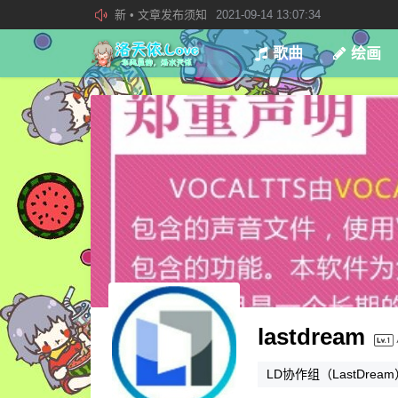
欢迎加入“VOCALOID洛天依“QQ群！
2019-08-27 23:4
加入本站管理团队
2019-08-21 02:23:34
歌曲
绘画
lastdream
LD协作组（LastDre