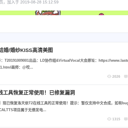
，加入于 2019-08-28 15:12:59
结婚/婚纱KISS高清美图
0191009001出品：LD协作组&VirtualVocal大会原址：https://www.lastd
-1-1.html画师：@哎...
2026
6位以上
您没有权限发布内容，请购买会员或者提升权
限。
在线工具恢复正常使用！已修复漏洞
6位以上
完成】现已恢复洛天依T2在线工具的正常使用！提示：暂仅支持中文合成，如有bu
ALTTS项目属于无偿发电...
1315