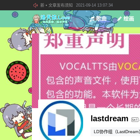
欢迎加入“VOCALOID洛天依“QQ群！
2019-08-27 23:4
加入本站管理团队
2019-08-21 02:23:34
歌曲
绘画
lastdream
LD协作组（LastDre