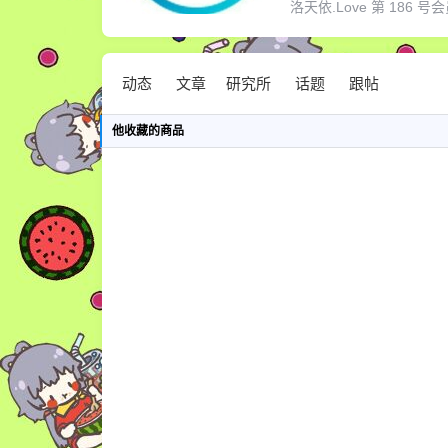
洛天依.Love 第 186 号会员
动态
文章
研究所
话题
跟帖
他
收藏的商品