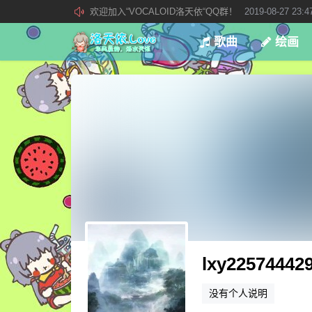
欢迎加入“VOCALOID洛天依“QQ群！
2019-08-27 23:4
加入本站管理团队
2019-08-21 02:23:34
歌曲
绘画
新 • 文章发布须知
2021-09-14 13:07:34
lxy22574442
没有个人说明