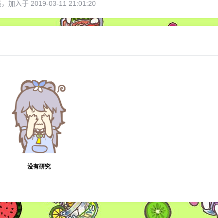
加入于 2019-03-11 21:01:20
6位以上
您没有权限发布内容，请购买会员或者提升权
限。
6位以上
没有研究
忘记密码？
找回
已有帐号？
登录