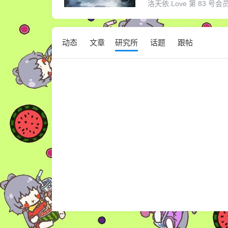
洛天依.Love 第 83 号会员，
动态
文章
研究所
话题
跟帖