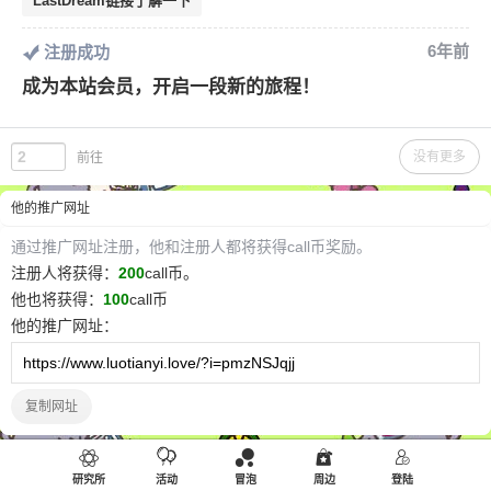
LastDream链接了解一下
6年前
注册成功
成为本站会员，开启一段新的旅程！
没有更多
前往
他
的推广网址
通过推广网址注册，
他
和注册人都将获得call币奖励。
注册人将获得：
200
call币。
他
也将获得：
100
call币
他
的推广网址：
复制网址
研究所
活动
冒泡
周边
登陆