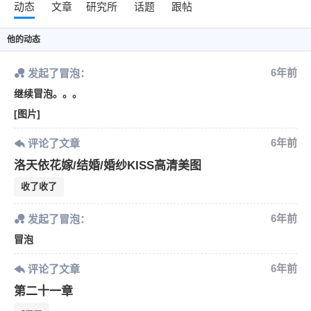
动态
文章
研究所
话题
跟帖
他
的动态
6年前
发起了冒泡：
继续冒泡。。。
[图片]
6年前
评论了文章
洛天依花嫁/结婚/婚纱KISS高清美图
收了收了
6年前
发起了冒泡：
冒泡
6年前
评论了文章
第二十一章