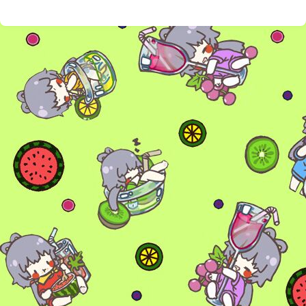
6位以上
您没有权限发布内容，请购买会员或者提升权
6位以上
限。
忘记密码？
找回
已有帐号？
登录