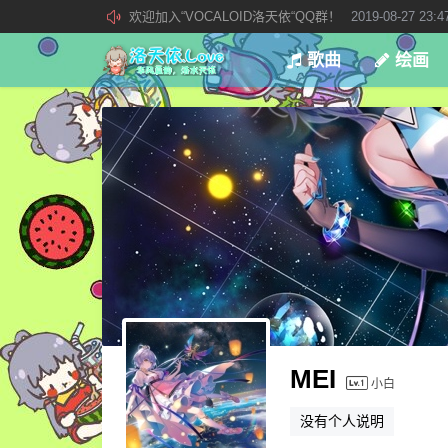
欢迎加入“VOCALOID洛天依“QQ群！
2019-08-27 23:4
加入本站管理团队
2019-08-21 02:23:34
歌曲
绘画
新 • 文章发布须知
2021-09-14 13:07:34
MEI
小白
没有个人说明