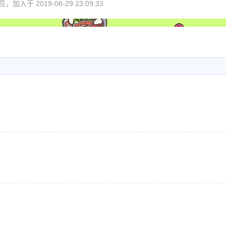
，加入于 2019-08-29 23:09:33
6位以上
您没有权限发布内容，请购买会员或者提升权
限。
6位以上
忘记密码？
找回
已有帐号？
登录