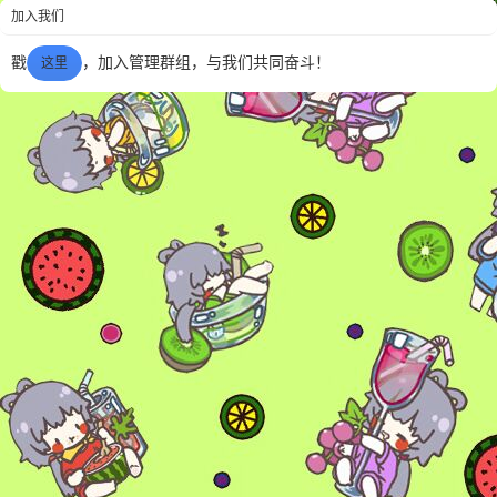
加入我们
戳
，加入管理群组，与我们共同奋斗！
这里
6位以上
您没有权限发布内容，请购买会员或者提升权
6位以上
限。
忘记密码？
找回
已有帐号？
登录