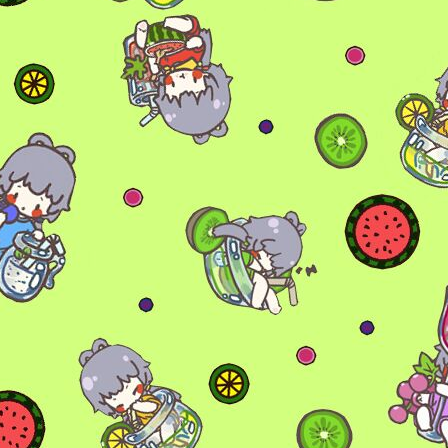
6位以上
您没有权限发布内容，请购买会员或者提升权
限。
6位以上
忘记密码？
找回
已有帐号？
登录