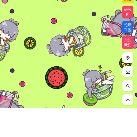
研究
所
论坛
社区
关注
我们