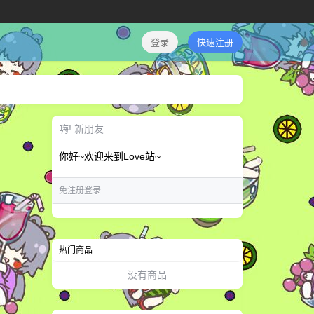
登录
快速注册
嗨! 新朋友
你好~欢迎来到Love站~
免注册登录
热门商品
没有商品