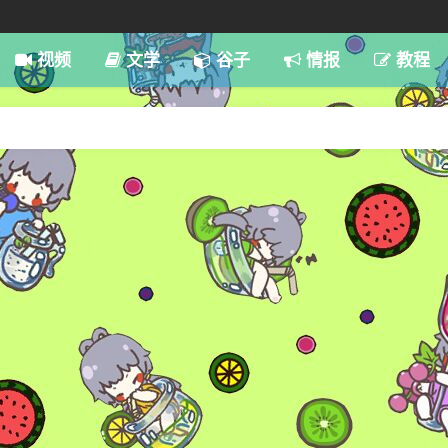
7:59
视频
文学
谷子
情报
教程