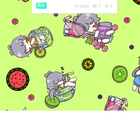
送门 哔哩哔哩：https://www.bilibili.com/vi
歌曲
1663
7
0
deo/av434...