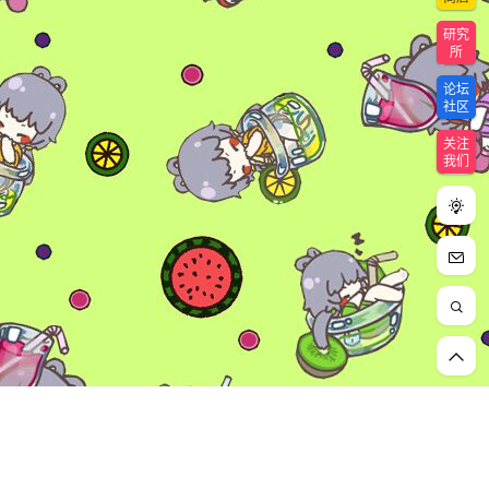
研究
所
论坛
社区
关注
我们