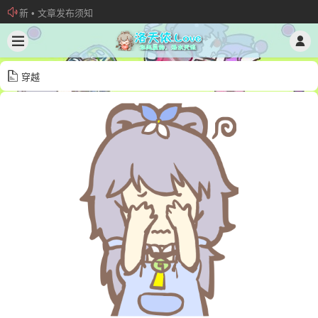
新 • 文章发布须知
欢迎加入“VOCALOID洛天依“QQ群！
加入本站管理团队
穿越