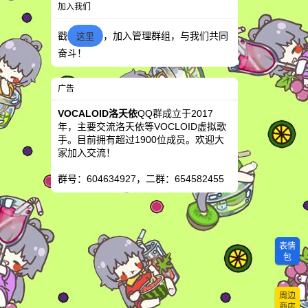
加入我们
戳
，加入管理群组，与我们共同
这里
奋斗！
广告
VOCALOID洛天依
QQ群成立于2017
年，主要交流洛天依等VOCLOID虚拟歌
手。目前拥有超过1900位成员。欢迎大
家加入交流！
群号：604634927，二群：654582455
表情
包
周边
商店