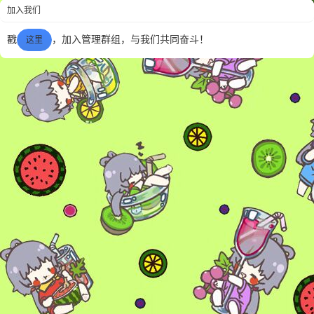
加入我们
戳
，加入管理群组，与我们共同奋斗！
这里
6位以上
您没有权限发布内容，请购买会员或者提升权
6位以上
限。
忘记密码？
找回
已有帐号？
登录