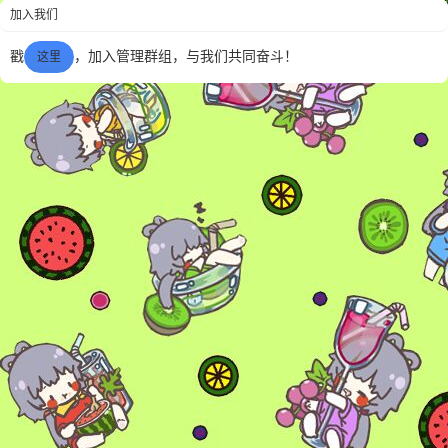
加入我们
戳
，加入管理群组，与我们共同奋斗！
这里
6位以上
您没有权限发布内容，请购买会员或者提升权
6位以上
限。
忘记密码？
找回
已有帐号？
登录