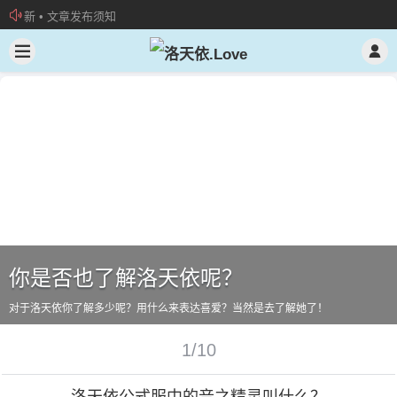
新 • 文章发布须知
欢迎加入“VOCALOID洛天依“QQ群！
加入本站管理团队
星愿
2020-2-13 16:08:54
你是否也了解洛天依呢？
对于洛天依你了解多少呢？用什么来表达喜爱？当然是去了解她了！
1/10