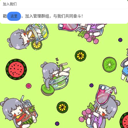
加入我们
戳
，加入管理群组，与我们共同奋斗！
这里
6位以上
您没有权限发布内容，请购买会员或者提升权
6位以上
限。
忘记密码？
找回
已有帐号？
登录