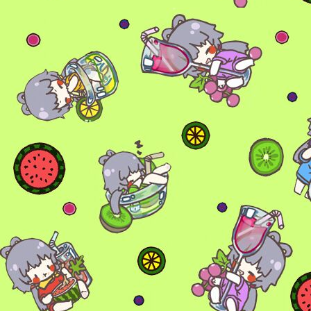
6位以上
您没有权限发布内容，请购买会员或者提升权
6位以上
限。
忘记密码？
找回
已有帐号？
登录