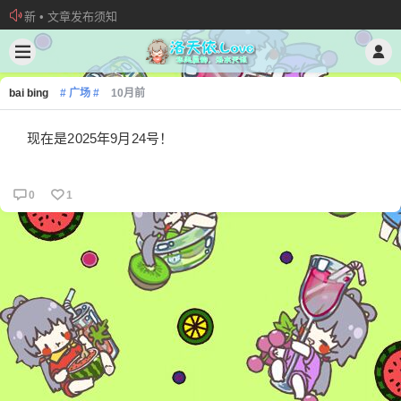
新 • 文章发布须知
欢迎加入“VOCALOID洛天依“QQ群！
加入本站管理团队
bai bing
# 广场 #
10月前
现在是2025年9月24号！
0
1