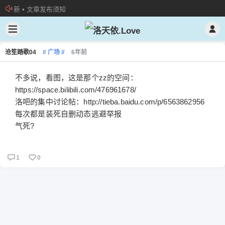
新 • 文章发布须知
欢迎加入“VOCALOID洛天依“QQ群！
加入本站管理团队
沧笙踏歌04
# 广场 #
6年前
不多说，看图，这是那个zz的空间：
https://space.bilibili.com/476961678/
洛吧的集中讨论帖：http://tieba.baidu.com/p/6563862956
每次都是装死自删动态逃避举报
气死?
1
0