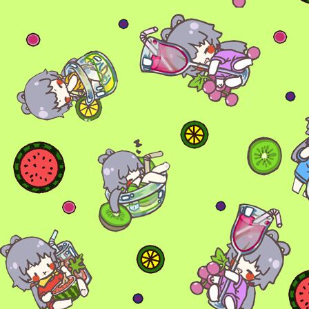
6位以上
您没有权限发布内容，请购买会员或者提升权
6位以上
限。
忘记密码？
找回
已有帐号？
登录