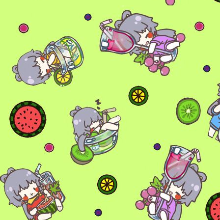
6位以上
您没有权限发布内容，请购买会员或者提升权
6位以上
限。
忘记密码？
找回
已有帐号？
登录