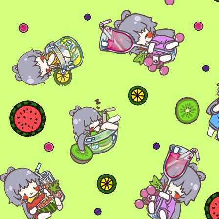
6位以上
您没有权限发布内容，请购买会员或者提升权
6位以上
限。
忘记密码？
找回
已有帐号？
登录