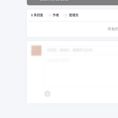
2020-5-15 22:48:46
0 条回复
A
作者
M
管理员
所有
欢迎您，新朋友，感谢参与互动！