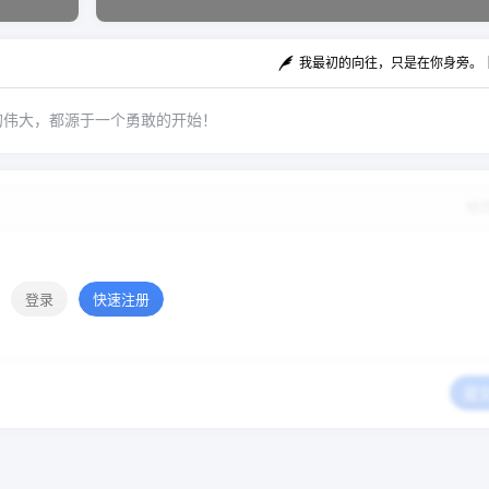
我最初的向往，只是在你身旁。
的伟大，都源于一个勇敢的开始！
修
登录
快速注册
提