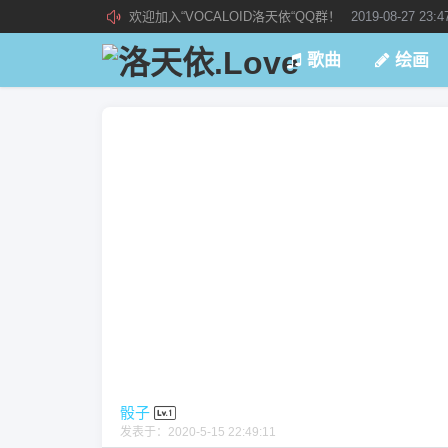
欢迎加入“VOCALOID洛天依“QQ群！
2019-08-27 23:4
加入本站管理团队
2019-08-21 02:23:34
歌曲
绘画
新 • 文章发布须知
2021-09-14 13:07:34
骰子
发表于：
2020-5-15 22:49:11