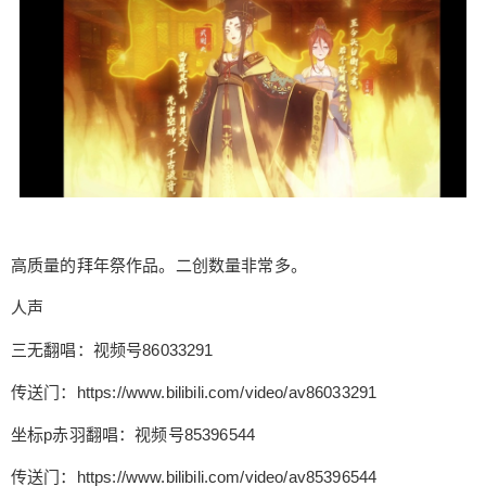
高质量的拜年祭作品。二创数量非常多。
人声
三无翻唱：视频号86033291
传送门：https://www.bilibili.com/video/av86033291
坐标p赤羽翻唱：视频号85396544
传送门：https://www.bilibili.com/video/av85396544