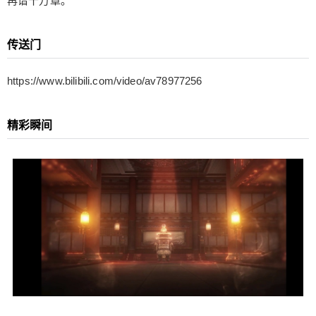
再谱十万章。
传送门
https://www.bilibili.com/video/av78977256
精彩瞬间