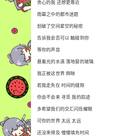
贪心的我 还想更靠近
雨幕之中的都市迷题
划破了空间星空的秘密
告诉我会否可以 触碰到你
等你的声音
悬着光的水滴 落地窗的玻璃
我正被这世界 倒映
若我走失在 时间的缝隙
你会不会来 寻觅 我的踪迹
多希望我们的交汇闪烁耀眼
可你的世界 太远 太远
还没来得及 慢慢填充时间