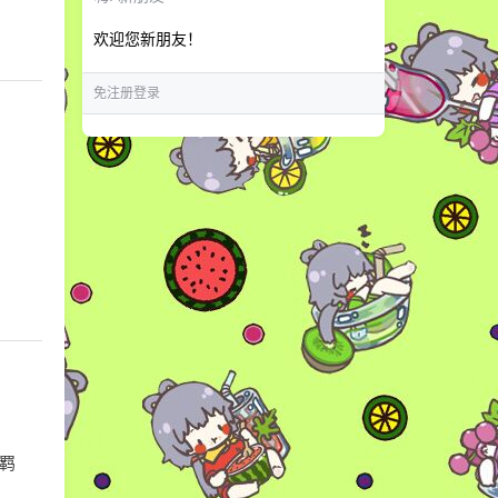
欢迎您新朋友！
免注册登录
羁