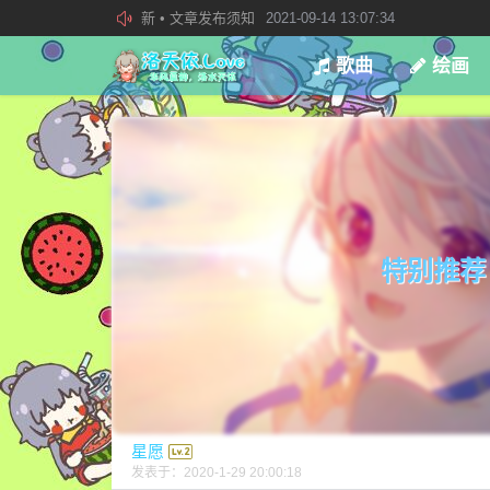
新 • 文章发布须知
2021-09-14 13:07:34
欢迎加入“VOCALOID洛天依“QQ群！
2019-08-27 23:4
歌曲
绘画
加入本站管理团队
2019-08-21 02:23:34
特别推荐
星愿
发表于：
2020-1-29 20:00:18