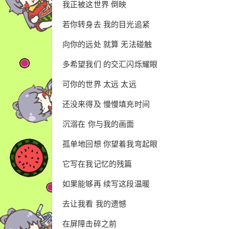
我正被这世界 倒映
若你转身去 我的目光追紧
向你的远处 就算 无法碰触
多希望我们 的交汇闪烁耀眼
可你的世界 太远 太远
还没来得及 慢慢填充时间
沉溺在 你与我的画面
孤单地回想 你望着我弯起眼
它写在我记忆的残篇
如果能够再 续写这段温暖
去让我看 我的遗憾
在屏障击碎之前