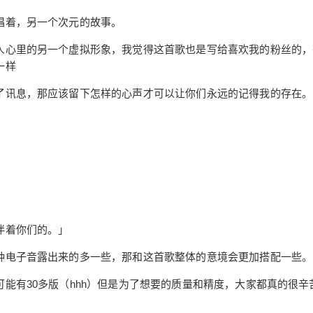
唱着，另一个次元的故事。
人心里的另一个虚拟形象，我觉得这首歌也是写给喜欢我的粉丝的，
一样
了讯息，那应该留下怎样的心声才可以让你们永远的记得我的存在。
伴着你们的。」
种电子音露出来的多一些，那和这首歌整体的意境会更加搭配一些。
能有30多版（hhh）但是为了想要的质量和精度，大家都真的很辛