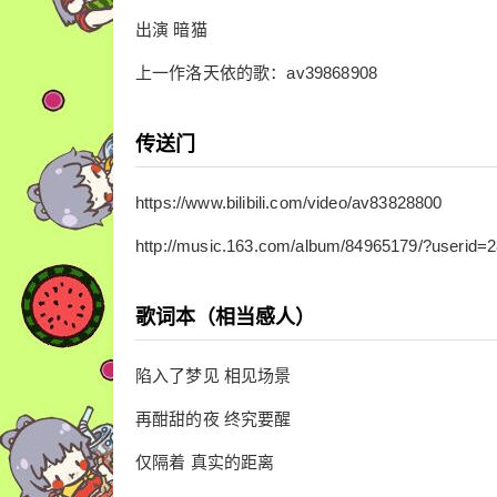
出演 暗猫
上一作洛天依的歌：av39868908
传送门
https://www.bilibili.com/video/av83828800
http://music.163.com/album/84965179/?userid=
歌词本（相当感人）
陷入了梦见 相见场景
再酣甜的夜 终究要醒
仅隔着 真实的距离