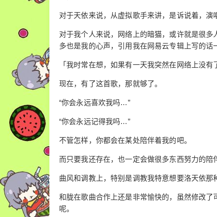
对于天依来说，从虚拟歌手来讲，是诉说着，演
对于我个人来说，网络上的暗猫，或许就是很多
多也是我的心声，引用我在网易云专辑上写的话
「我时常在想，如果有一天我突然在网络上没有
现在，有了这首歌，那就够了。
“你会永远喜欢我吗…”
“你会永远记得我吗…”
不管怎样，你都会在某处陪伴着我的吧。
而只要我还存在，也一定会做很多东西努力的陪
曲风和调教上，特别是调教我特意想要洛天依那
和胧在歌曲合作上还是非常愉快的，虽然修改了可
呢。