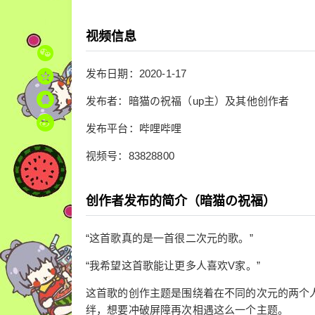
视频信息
发布日期：2020-1-17
发布者：暗猫の祝福（up主）及其他创作者
发布平台：哔哩哔哩
视频号：83828800
创作者发布的简介（暗猫の祝福）
“这首歌真的是一首很二次元的歌。”
“我希望这首歌能让更多人喜欢V家。”
这首歌的创作主题是围绕着在不同的次元的两个
绊，想要冲破屏障再次相遇这么一个主题。