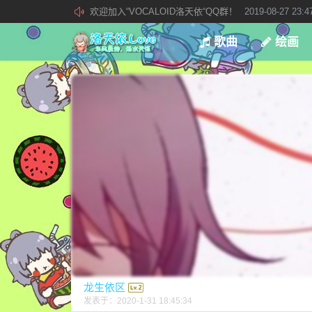
欢迎加入“VOCALOID洛天依“QQ群！
2019-08-27 23:4
加入本站管理团队
2019-08-21 02:23:34
歌曲
绘画
新 • 文章发布须知
2021-09-14 13:07:34
龙生依区
发表于：
2020-1-31 18:45:34