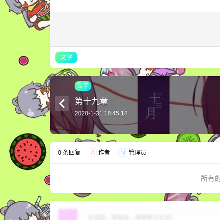
文学
文学
第十九章
2020-1-31 18:45:18
0 条回复
A
作者
M
管理员
所有
欢迎您，新朋友，感谢参与互动！