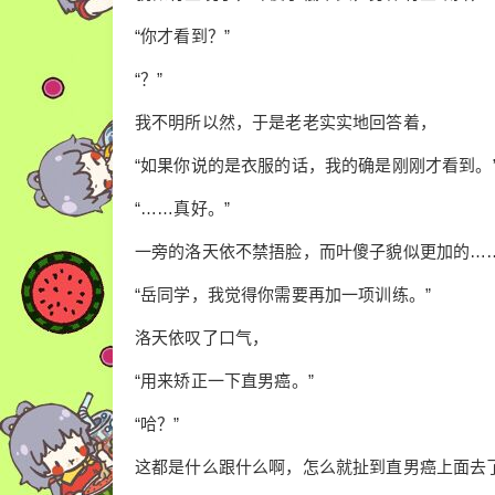
“你才看到？”
“？”
我不明所以然，于是老老实实地回答着，
“如果你说的是衣服的话，我的确是刚刚才看到。
“……真好。”
一旁的洛天依不禁捂脸，而叶傻子貌似更加的…
“岳同学，我觉得你需要再加一项训练。”
洛天依叹了口气，
“用来矫正一下直男癌。”
“哈？”
这都是什么跟什么啊，怎么就扯到直男癌上面去