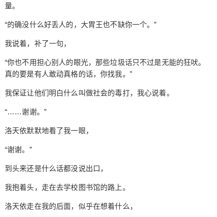
量。
¥
6位以上
“的确没什么好丢人的，大胃王也不缺你一个。”
您没有权限发布内容，请购买会员或者提升权
6位以上
我说着，补了一句，
限。
“你也不用担心别人的眼光，那些垃圾话只不过是无能的狂吠。
真的要是有人敢动真格的话，你找我。”
我保证让他们明白什么叫做社会的毒打，我心说着。
忘记密码？
找回
已有帐号？
登录
立刻支付
“……谢谢。”
立刻支付
洛天依默默地看了我一眼，
“谢谢。”
到头来还是什么话都没说出口，
我抱着头，走在去学校图书馆的路上。
洛天依走在我的后面，似乎在想着什么，