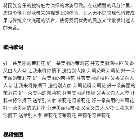
上，洛天依首次突破次元壁与方锦龙老师同台合
将民族音乐的独特魅力演绎的淋漓尽致。在这短暂的几分钟里，
作，献唱具有独民族风情的歌曲茉莉花。温婉动人
虚拟影像为观众带来的视觉上的体验，让人无不惊叹现代科技成
的歌声让观众们陶醉在美妙动人的音乐声中，方锦
果与传统文化底蕴的结合，使得我们优秀的民族文化散发出迷人
龙老师的古筝更是将民族音乐的独特魅力演绎的淋
的芳香。
漓尽致。在这短暂的几分钟里，虚拟影像为观众带
来的视觉上的体验，让人无不惊叹现代科技成果与
歌曲歌词
传统文化底蕴的结合，使得我们优秀的民族文化散
扫描二维码继续阅读
发出迷人的芳香。 歌曲歌词 好一朵美丽的茉莉花
好一朵美丽的茉莉花 好一朵美丽的茉莉花 芬芳美丽满枝桠 又香
好一朵美丽的茉莉花 芬芳美丽满枝桠 又香又白人人
又白人人夸 让我来将你摘下 送给别人家 茉莉花呀茉莉花 好一朵
夸 让我来将你摘下 送给别人家 茉莉花呀茉莉花 好
美丽的茉莉花 好一朵美丽的茉莉花 芬芳美丽满枝桠 又香又白人
一朵美丽的茉莉花 好一朵美丽的茉莉花 芬芳美丽满
人夸 让我来将你摘下 送给别人家 茉莉花呀茉莉花 好一朵美丽的
枝桠 又香又白人人夸 让我来将你摘下 送给别人家
茉莉花 好一朵美丽的茉莉花 芬芳美丽满枝桠 又香又白人人夸 让
茉莉花呀茉莉花 好一朵美丽的茉莉花 好一朵美丽的
我来将你摘下 送给别人家 茉莉花呀茉莉花 好一朵美丽的茉莉花
茉莉花 芬芳美丽满枝桠 又香又白人人夸 让我来将
好一朵美丽的茉莉花 芬芳美丽满枝桠 又香又白人人夸 让我来将
你摘下 送给别人家 茉莉花呀茉莉花 好一朵美丽的
你摘下 送给别人家 茉莉花呀茉莉花 茉莉花呀茉莉花
茉莉花 好一朵美丽的茉莉花 芬芳美丽满枝桠 又香
又白人人夸 让我来将你摘下 送给别人家 茉莉花呀
视频截图
茉莉花 茉莉花呀茉莉花 视频截图 B站搜索 bilibili晚