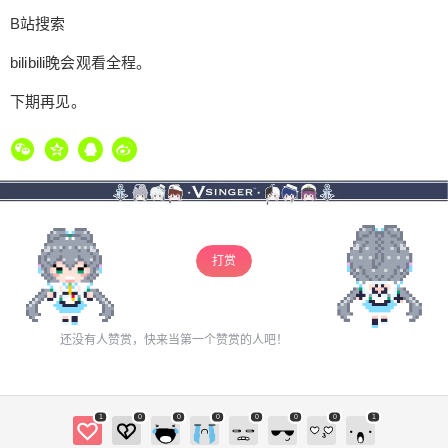
B站搜索
bilibili晚会观看全程。
下期再见。
打赏
还没有人赞赏，快来当第一个赞赏的人吧！
1
0
0
0
0
0
0
1