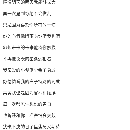
憧憬明天的明天我能够长大
再一次遇到你绝不会慌乱
只是因为喜欢你所有的一切
你的心情像晴雨表你晴我也晴
幻想未来的未来能将你触摸
不再像夜晚的星遥远相看
我亲爱的小傻瓜学会了勇敢
你偷偷看我的样子特别的可爱
其实我也是因为害羞和腼腆
每一次都忍住想说的告白
也曾经和你一样害怕会失败
犹豫不决的日子里焦急又期待