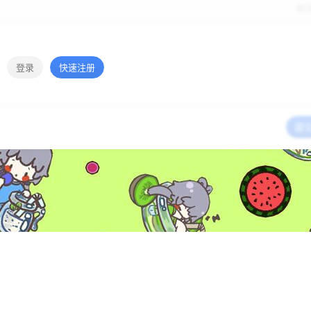
修
登录
快速注册
提