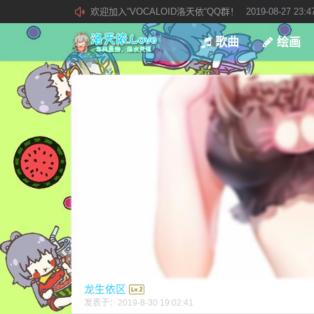
欢迎加入“VOCALOID洛天依“QQ群！
2019-08-27 23:4
加入本站管理团队
2019-08-21 02:23:34
歌曲
绘画
新 • 文章发布须知
2021-09-14 13:07:34
龙生依区
发表于：
2019-8-30 19:02:41