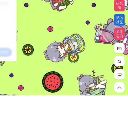
研究
改资料
所
论坛
社区
关注
我们
交评论