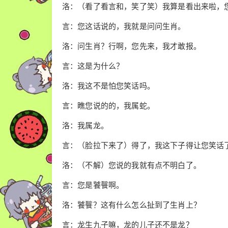
洛：（看了看言和，笑了笑）我算是看出来啦，
言：您这话说的，我就是问问生肖。
洛：问生肖？行啊，您先来，我才敢报。
言：这是为什么？
洛：我这不是怕您笑话吗。
言：瞧您说的的，我属蛇。
洛：我属龙。
言：（脸拉下来了）得了，我这下子得让您笑话
洛：（不解）您说的我就有点不明白了。
言：您是饕餮啊。
洛：饕餮？这有什么怎么扯到了生肖上？
言：龙生九子嘛，龙的儿子还不是龙？