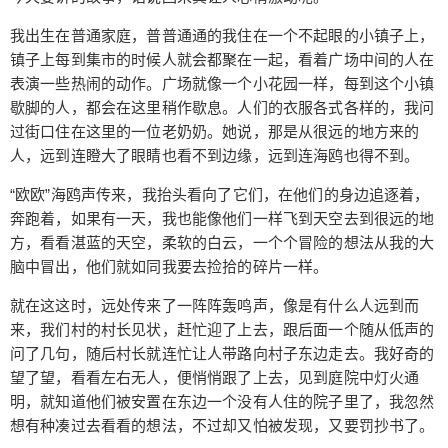
色，我们并肩走在这树声沙沙的林子里，凉爽而又
我出生在普通家庭，普普通通的我住在一个不起眼的小镇子上，
无比惬意。 每当这个时候，我们的话都很少。在开
镇子上每到集市的时候人就会都聚在一起，看着广场中间的人在
口之前，总要在这安静气氛中酝酿一下感情。 今天
表演一些热闹的动作。广场就像一个小花园一样，每到这个小镇
要讲的故事，话说回来真让人心情激动呢。 我出生
歇脚的人，都会在这里稍作歇息。人们的衣服各式各样的，我问
在普通家庭，普普通通的我住在一个不起眼的小镇
过街口住在这里的一位老奶奶。她说，那是从很远的地方来的
子上，镇子上每到集市的时候人就会都聚在一起，
人，远到连瞪大了眼睛也看不到边缘，远到连海鸥也得不到。
看着广场中间的人在表演一些热闹的动作。广场就
扫描二维码继续阅读
像一个小花园一样，每到这个小镇歇脚的人，都会
“欧欧”海鸥声传来，我抬头看向了它们，在他们的身边追逐着，
在这里稍作歇息。人们的衣服各式各样的，我问过
奔跑着，如果有一天，我也能像他们一样飞到天空去到很远的地
街口住在这里的一位老奶奶。她说，那是从很远的
方，看看湛蓝的天空，柔软的白云，一个个冒险的想法从我的大
地方来的人，远到连瞪大了眼睛也看不到边缘，远
脑中冒出，他们就如同我要去捡拾的碎片一样。
到连海鸥也得不到。 “欧欧”海鸥声传来，我抬头看
就在这这时，远处传来了一阵阵轰鸣声，像是有什么人远到而
向了它们，在他们的身边追逐着，奔跑着，如果有
来，我们村的村长见状，赶忙迎了上去，跟后面一个随从低声的
一天，我也能像他们一样飞到天空去到很远的地
问了几句，随后村长就连忙让人带路向村子东边走去。我好奇的
方，看看湛蓝的天空，柔软的白云，一个个冒险的
望了望，看看左右无人，便悄悄跟了上去，见到庭院中灯火通
想法从我的大脑中冒出，他们就如同我要去捡拾的
明，就知道他们被安置在东边一个没有人住的院子里了，我忽然
碎片一样。 就在这这时，远处传来了一阵阵轰鸣
想有种凑过去看看的想法，不过却又怕被发现，又要罚抄书了。
声，像是有什么人远到而来，我们村的村长见状，