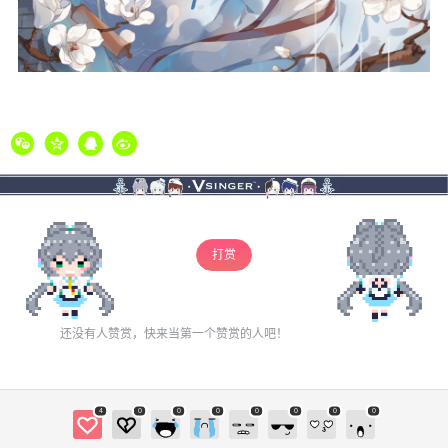
打赏
还没有人赞赏，快来当第一个赞赏的人吧！
4
0
0
0
0
0
0
0