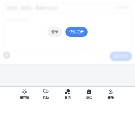
修改资料
欢迎您，新朋友，感谢参与互动！
登录
快速注册
提交评论
研究所
活动
冒泡
周边
登陆
同人编号：R20190805003