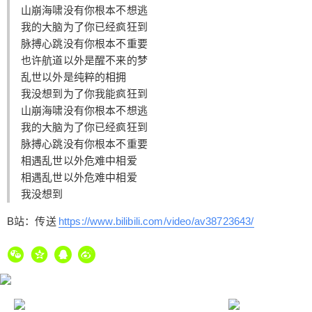
山崩海啸没有你根本不想逃
我的大脑为了你已经疯狂到
脉搏心跳没有你根本不重要
忘记密码？
找回
已有帐号？
登录
立刻支付
也许航道以外是醒不来的梦
乱世以外是纯粹的相拥
立刻支付
我没想到为了你我能疯狂到
山崩海啸没有你根本不想逃
我的大脑为了你已经疯狂到
脉搏心跳没有你根本不重要
相遇乱世以外危难中相爱
相遇乱世以外危难中相爱
我没想到
B站：传送
https://www.bilibili.com/video/av38723643/