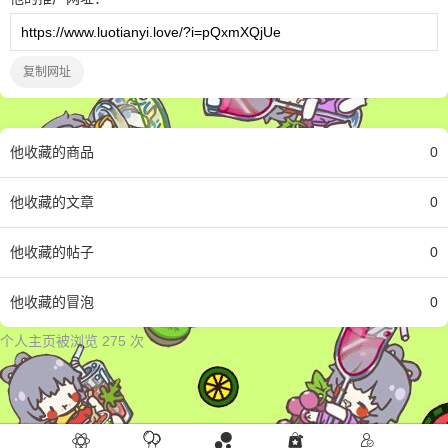
复制网址
他
收藏的商品
0
他
收藏的文章
0
他
收藏的帖子
0
他
收藏的冒泡
0
个人主页被浏览 275 次