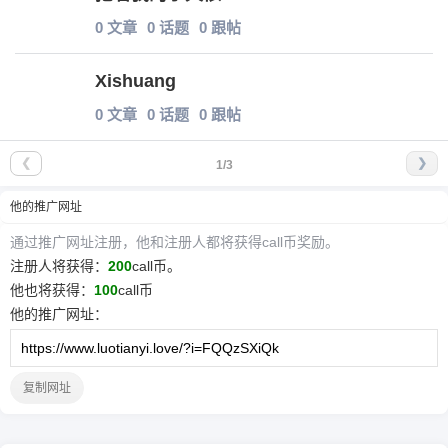
0 文章
0 话题
0 跟帖
Xishuang
0 文章
0 话题
0 跟帖
❮
❯
1/3
他
的推广网址
通过推广网址注册，
他
和注册人都将获得call币奖励。
注册人将获得：
200
call币。
他
也将获得：
100
call币
他
的推广网址：
复制网址