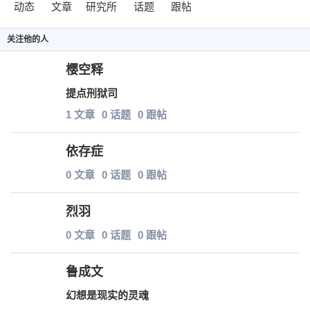
动态
文章
研究所
话题
跟帖
关注
他
的人
樱空释
提点刑狱司
1 文章
0 话题
0 跟帖
依存症
0 文章
0 话题
0 跟帖
烈羽
0 文章
0 话题
0 跟帖
鲁成文
幻想是现实的灵魂