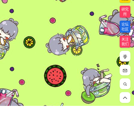
研究
所
论坛
社区
关注
我们