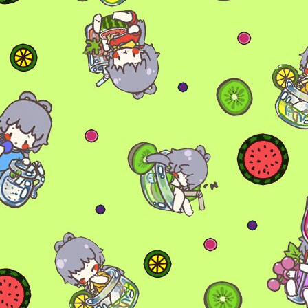
6位以上
您没有权限发布内容，请购买会员或者提升权
限。
6位以上
忘记密码？
找回
已有帐号？
登录