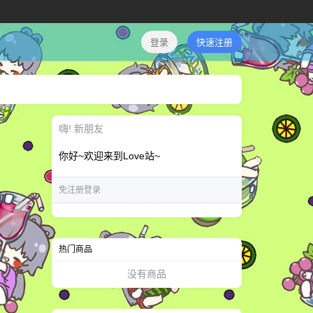
登录
快速注册
嗨! 新朋友
你好~欢迎来到Love站~
免注册登录
热门商品
没有商品