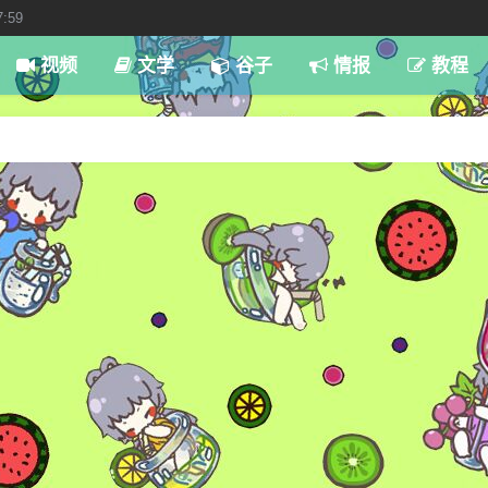
7:59
视频
文学
谷子
情报
教程