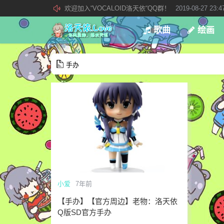
欢迎加入“VOCALOID洛天依“QQ群！
2019-08-27 23:4
加入本站管理团队
2019-08-21 02:23:34
歌曲
绘画
新 • 文章发布须知
2021-09-14 13:07:34
手办
小爱
7年前
【手办】【官方周边】老物：洛天依
Q版SD官方手办