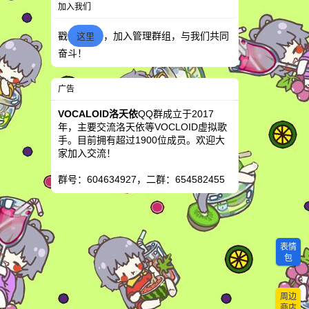
加入我们
戳
，加入管理群组，与我们共同
这里
奋斗！
广告
VOCALOID洛天依
QQ群成立于2017
年，主要交流洛天依等VOCLOID虚拟歌
手。目前拥有超过1900位成员。欢迎大
家加入交流！
群号：604634927，二群：654582455
表情
包
周边
商店