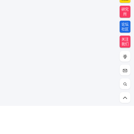
研究
所
论坛
社区
关注
我们