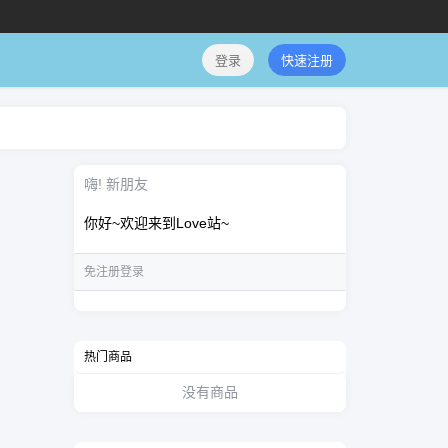
登录
快速注册
嗨! 新朋友
你好~欢迎来到Love站~
免注册登录
热门商品
没有商品