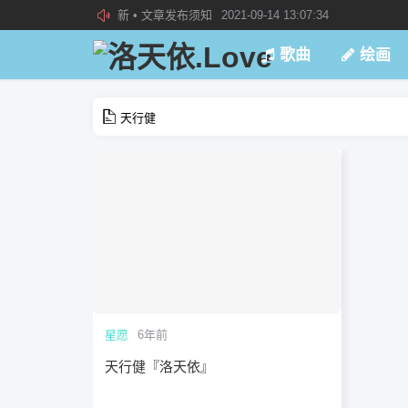
新 • 文章发布须知
2021-09-14 13:07:34
欢迎加入“VOCALOID洛天依“QQ群！
2019-08-27 23:4
歌曲
绘画
加入本站管理团队
2019-08-21 02:23:34
天行健
星愿
6年前
天行健『洛天依』