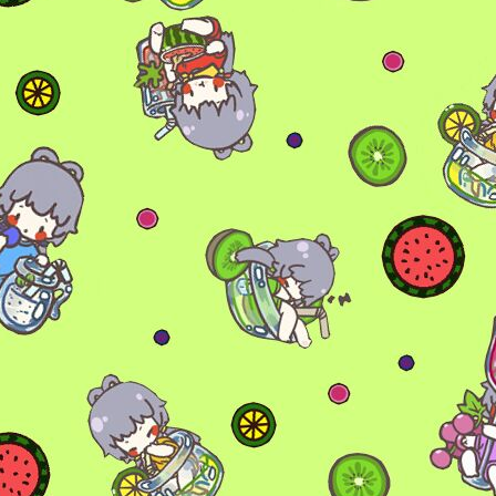
6位以上
您没有权限发布内容，请购买会员或者提升权
限。
6位以上
忘记密码？
找回
已有帐号？
登录