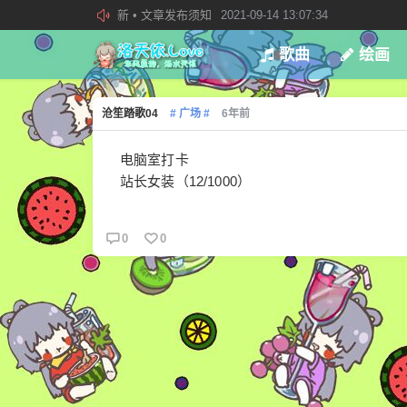
新 • 文章发布须知
2021-09-14 13:07:34
欢迎加入“VOCALOID洛天依“QQ群！
2019-08-27 23:4
歌曲
绘画
加入本站管理团队
2019-08-21 02:23:34
沧笙踏歌04
# 广场 #
6年前
电脑室打卡
站长女装（12/1000）
0
0