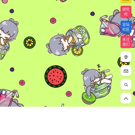
研究
所
论坛
社区
关注
我们