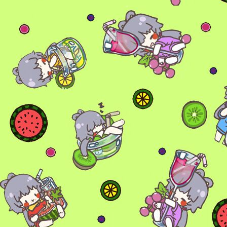
6位以上
您没有权限发布内容，请购买会员或者提升权
6位以上
限。
忘记密码？
找回
已有帐号？
登录