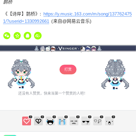
鹊桥
立刻支付
《【诗岸】鹊桥》:
https://y.music.163.com/m/song/137762475
1/?userid=1330992661
(来自@网易云音乐)
打赏
还没有人赞赏，快来当第一个赞赏的人吧！
0
0
0
0
0
0
0
0