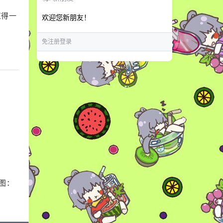
值得一
欢迎您新朋友！
免注册登录
图：