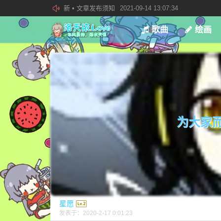
欢迎加入“VOCALOID洛天依“QQ群！
2019-08-27 23:4
加入本站管理团队
2019-08-21 02:23:34
歌曲
绘画
新 • 文章发布须知
2021-09-14 13:07:34
为大家而
星愿
发表于：
2020-2-17 0:01:23