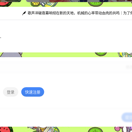
歌声冲破夜幕响彻在新的天地，机械的心率带动血肉的共鸣｜为了
…
修
登录
快速注册
提