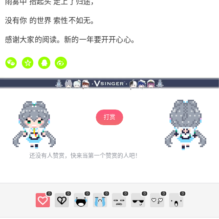
雨雾中 抬起头 走上了归途，
没有你 的世界 索性不如无。
感谢大家的阅读。新的一年要开开心心。
打赏
还没有人赞赏，快来当第一个赞赏的人吧！
0
0
0
0
0
0
0
0