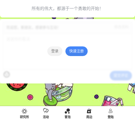
所有的伟大，都源于一个勇敢的开始！
修改资料
欢迎您，新朋友，感谢参与互动！
登录
快速注册
提交评论
研究所
活动
冒泡
周边
登陆