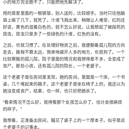
小的地方完全跑不了，只能把他先解决了。
用的是家里面的一根钢管，别人送的，比较顺手。当时只往他脑
袋上砸了几下，就死了。汁液飞溅出来，稍微让人难受，红的还
好说，黄色的混着白色的，就不怎么好说，让我想起了被踩死的
昆虫，昆虫只是多了一些绿色的汁液，红色的没有。
之后，也就习惯了。在处理好物资之后，我便朝着孤儿院的方向
走去，路程不算太远，简单地避开人多的地方，也就到了。一个
比较寒酸的孤儿院，院子里面的情况和我想得差不多，全变成了
丧尸。那些小孩，还有孤儿院的院长，一个老婆子。
这个老婆子是在房间里发现，她的房间，里面是一个床，一个书
桌，几个堆起来的箱子。这个老婆子是坐在椅子上的，我还以为
她没变成丧尸，结果，也一样，也只好把她杀了。
“看来情况不怎么好，就得看那个女孩怎么办了，估计会很麻烦
的样子。”
我想着，正准备出房间，瞄见了桌子上的一个厚本子。似乎是这
个老婆子的记事本。