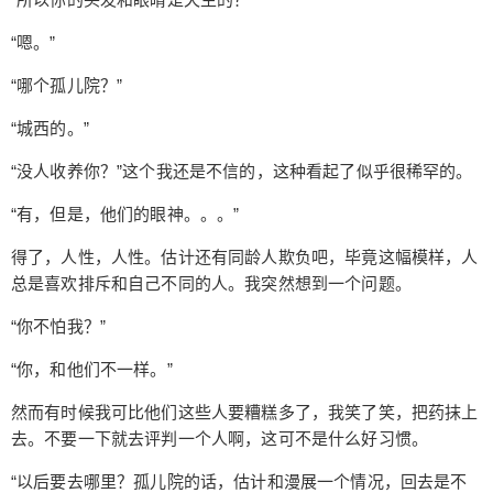
“嗯。”
“哪个孤儿院？”
“城西的。”
“没人收养你？”这个我还是不信的，这种看起了似乎很稀罕的。
“有，但是，他们的眼神。。。”
得了，人性，人性。估计还有同龄人欺负吧，毕竟这幅模样，人
总是喜欢排斥和自己不同的人。我突然想到一个问题。
“你不怕我？”
“你，和他们不一样。”
然而有时候我可比他们这些人要糟糕多了，我笑了笑，把药抹上
去。不要一下就去评判一个人啊，这可不是什么好习惯。
“以后要去哪里？孤儿院的话，估计和漫展一个情况，回去是不