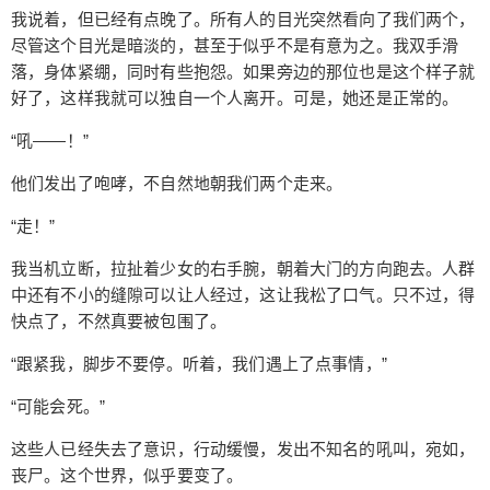
我说着，但已经有点晚了。所有人的目光突然看向了我们两个，
如果我们都想活命的话，我希望你先别计较这种事
尽管这个目光是暗淡的，甚至于似乎不是有意为之。我双手滑
情。” 我说着，双手抓住她的双臂，扛在我的右肩
落，身体紧绷，同时有些抱怨。如果旁边的那位也是这个样子就
头，让她整个人搭在我的右肩上，好让我扛着她跑
好了，这样我就可以独自一个人离开。可是，她还是正常的。
路。为了固定，不得不双手抱住她的下半身。这种
姿势对于被抗者来说还是十分难受的，尤其是我还
“吼——！”
没系统地学过。但是，现在这种情况，也顾不得什
他们发出了咆哮，不自然地朝我们两个走来。
么了。 “因为，活下去才是最重要的。” “很不错。”
这头丧尸被她杀死了，用了三下。她的觉悟很高，
“走！”
或者说她的确已经摆正了自己的心态，尽管仍显得
有些逞强。 “咣当。” 带着血迹的扳手从她的手上滑
我当机立断，拉扯着少女的右手腕，朝着大门的方向跑去。人群
落，与水泥地相撞。杀和看着别人杀，其实感觉是
中还有不小的缝隙可以让人经过，这让我松了口气。只不过，得
快点了，不然真要被包围了。
不一样的，第一次尝试还是对于她说还是太勉强
了。不过，习惯就好了。 我看着她煞白的脸，默然
“跟紧我，脚步不要停。听着，我们遇上了点事情，”
不语。我算不上一个好人，所以，对不起了，既然
已经选择杀戮，那么就不允许停下来。 “前面有一家
“可能会死。”
小超市，路上的丧尸我都会交给你解决，说句不负
这些人已经失去了意识，行动缓慢，发出不知名的吼叫，宛如，
责任的话，就算是你要死了，我也不会出手的，因
丧尸。这个世界，似乎要变了。
为我要拿物资，它们可比你重要多了。” 我毫不客气