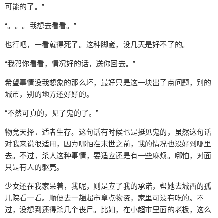
可能的了。”
“。。。我想去看看。”
也行吧，一看就得死了。这种脚崴，没几天是好不了的。
“我帮你看看，情况好的话，送你回去。”
希望事情没我想象的那么坏，最好只是这一块出了点问题，别的
城市，别的地方还好好的。
“不然可真的，见了鬼的了。”
物竞天择，适者生存。这句话有时候也是挺见鬼的，虽然这句话
对我来说很适用，因为哪怕在末世之前，我的情况也没好到哪里
去。不过，杀人这种事情，要适应还是有一些麻烦。哪怕，对面
只是有人的躯壳。
少女还在我家呆着，我呢，则是应了我的承诺，帮她去城西的孤
儿院看一看。顺便去一趟超市拿点物资，家里可没有吃的。不
过，没想到还得杀几个丧尸。比如，在小超市里面的老板，这么