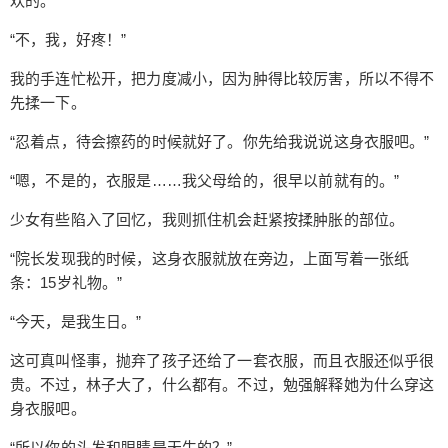
欢的。
去年前，夹杂着一张照片。是一帮孩子还有一个老
人，靠最中间的是老人和一个少女，她有着灰色的
“不，我，好疼！”
头发和碧绿的瞳孔。所有人都在笑着，尤其是那个
我的手连忙松开，把力度减小，因为肿得比较厉害，所以不得不
少女，展露着笑颜，灿如桃花。 2011年7月12日，
先揉一下。
天依生日，孩子们一起拍了一张照片，天依真的很
开心呢，这样真是太好了，这个孩子真的好久没笑
“忍着点，待会擦药的时候就好了。你先给我说说这身衣服吧。”
过了。 “。。。这个时候我在干什么呢？貌似还在那
“嗯，不是的，衣服是……我父母给的，很早以前就有的。”
边混吧。” 我叹了口气，莫名其妙，突然有点难受。
接下的事情就印象模糊了，只记得我走回去了，把
少女有些陷入了回忆，我则抓住机会赶紧按揉肿胀的部位。
这张照片给了她，什么都没有说。或者，我只是说
了一句话。 “我叫岳震林，你以后就跟着我吧。” 至
“院长发现我的时候，这身衣服就放在旁边，上面写着一张纸
条：15岁礼物。”
于，她哭了没有，我就真的不清楚了，大概是哭了
吧。毕竟，这种事情。 这种事情，唉。
“今天，是我生日。”
这可真叫怪事，抛弃了孩子还给了一套衣服，而且衣服还似乎很
贵。不过，林子大了，什么都有。不过，勉强解释她为什么穿这
身衣服吧。
“所以你的头发和眼睛是天生的？”