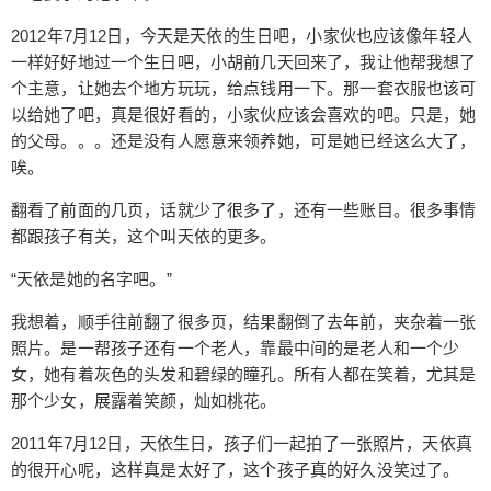
2012年7月12日，今天是天依的生日吧，小家伙也应该像年轻人
一样好好地过一个生日吧，小胡前几天回来了，我让他帮我想了
个主意，让她去个地方玩玩，给点钱用一下。那一套衣服也该可
以给她了吧，真是很好看的，小家伙应该会喜欢的吧。只是，她
的父母。。。还是没有人愿意来领养她，可是她已经这么大了，
唉。
翻看了前面的几页，话就少了很多了，还有一些账目。很多事情
都跟孩子有关，这个叫天依的更多。
“天依是她的名字吧。”
我想着，顺手往前翻了很多页，结果翻倒了去年前，夹杂着一张
照片。是一帮孩子还有一个老人，靠最中间的是老人和一个少
女，她有着灰色的头发和碧绿的瞳孔。所有人都在笑着，尤其是
那个少女，展露着笑颜，灿如桃花。
2011年7月12日，天依生日，孩子们一起拍了一张照片，天依真
的很开心呢，这样真是太好了，这个孩子真的好久没笑过了。