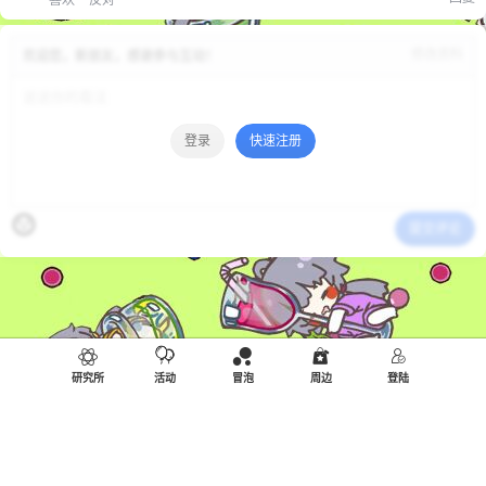
喜欢
反对
修改资料
欢迎您，新朋友，感谢参与互动！
登录
快速注册
提交评论
研究所
活动
冒泡
周边
登陆